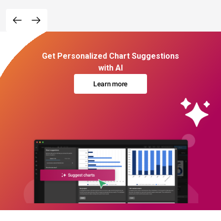
Get Personalized Chart Suggestions
with AI
Learn more