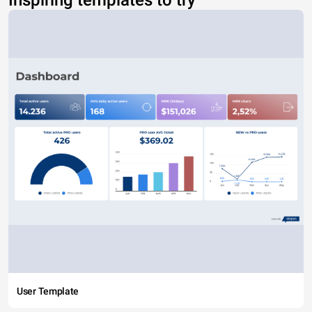
Inspiring templates to try
User Template