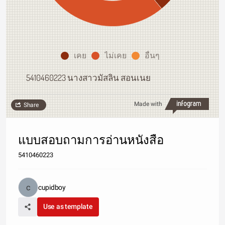
เคย
ไม่เคย
อื่นๆ
5410460223 นางสาวมัสลิน สอนเนย
Made with
Share
แบบสอบถามการอ่านหนังสือ
5410460223
cupidboy
Use as template