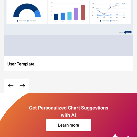
User Template
Get Personalized Chart Suggestions
with AI
Learn more