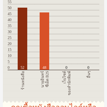
55
50
45
40
35
30
25
20
15
10
5
0
52
48
0
0
ร้านหนังสือ
นายอินทร์
ซีเอ็ด B2S
เว็บไซด์
ของสำนักพิมพ์
อื่นๆ