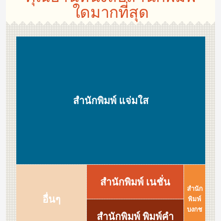
ใดมากที่สุด
สำนักพิมพ์ แจ่มใส
สำนักพิมพ์ เนชั่น
สำนัก
อื่นๆ
พิมพ์
บงกช
สำนักพิมพ์ พิมพ์คำ