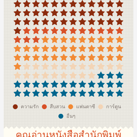
ความรัก
สืบสวน
แฟนตาซี
การ์ตูน
อื่นๆ
คุณอ่านหนังสือสำนักพิมพ์