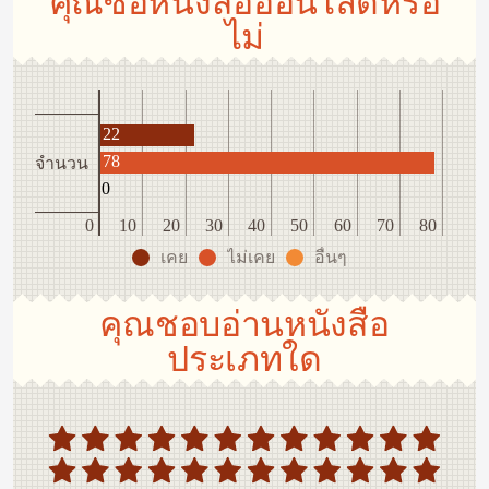
คุณซื้อหนังสือออนไลด์หรือ
ไม่
22
78
จำนวน
0
0
10
20
30
40
50
60
70
80
เคย
ไม่เคย
อื่นๆ
คุณชอบอ่านหนังสือ
ประเภทใด