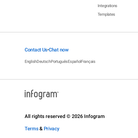
Integrations
Templates
Contact Us
Chat now
•
English
Deutsch
Português
Español
Français
All rights reserved © 2026 Infogram
Terms
&
Privacy