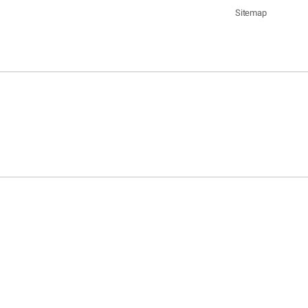
Sitemap