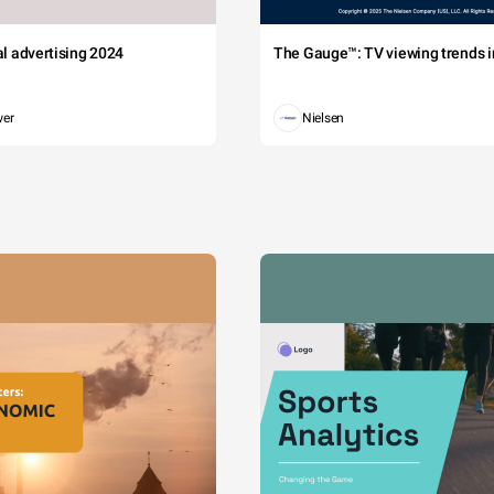
tal advertising 2024
The Gauge™: TV viewing trends in
wer
Nielsen