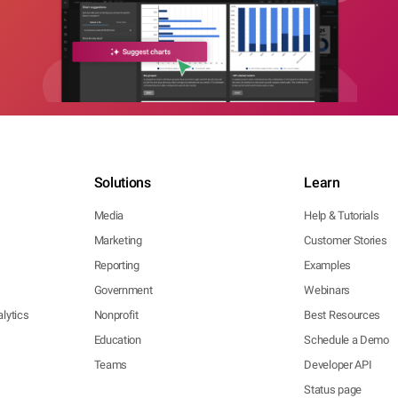
Solutions
Learn
Media
Help & Tutorials
Marketing
Customer Stories
Reporting
Examples
Government
Webinars
lytics
Nonprofit
Best Resources
Education
Schedule a Demo
Teams
Developer API
Status page