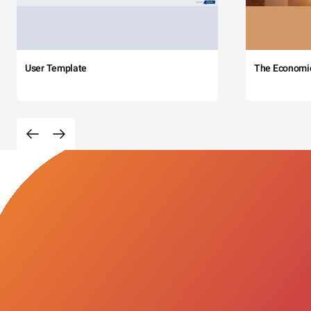
User Template
The Economi