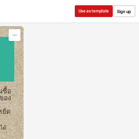
Use as template
Sign up
ซื้อ
อของ
หยัด
ได้