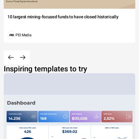
10 largest mining-focused funds to have closed historically
PEI Media
Inspiring templates to try