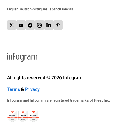
English
Deutsch
Português
Español
Français
All rights reserved © 2026 Infogram
Terms
&
Privacy
Infogram and Infogr.am are registered trademarks of Prezi, Inc.