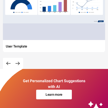
User Template
Get Personalized Chart Suggestions
with AI
Learn more