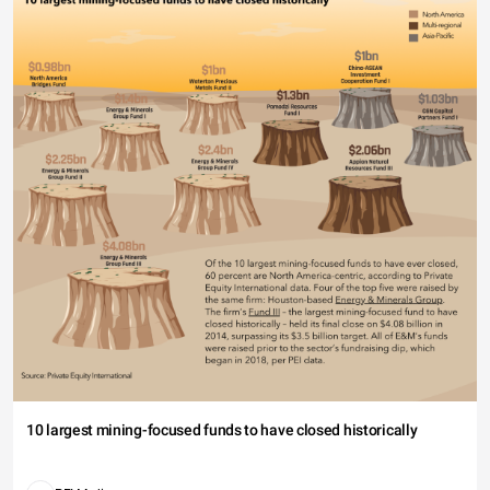
10 largest mining-focused funds to have closed historically