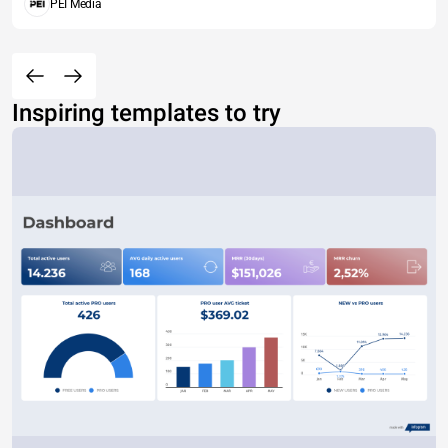
PEI Media
Inspiring templates to try