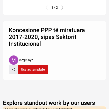
1 / 2
Koncesione PPP të miratuara
2017-2020, sipas Sektorit
Institucional
Megi Shyti
Use as template
Explore standout work by our users