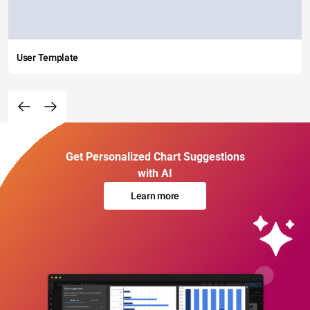
User Template
Get Personalized Chart Suggestions
with AI
Learn more