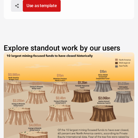
Use as template
Explore standout work by our users