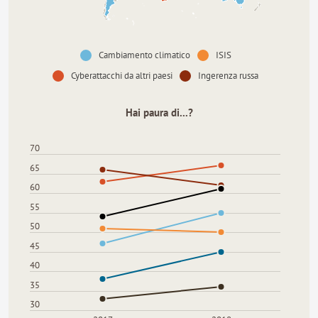
Cambiamento climatico
ISIS
Cyberattacchi da altri paesi
Ingerenza russa
Hai paura di...?
70
65
60
55
50
45
40
35
30