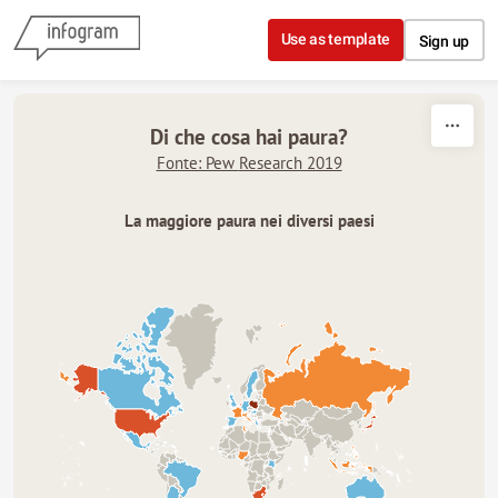
Skip to content
Use as template
Sign up
Di che cosa hai paura?
Fonte: Pew
Research 2019
La maggiore paura nei diversi paesi