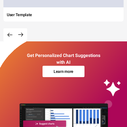
User Template
Get Personalized Chart Suggestions
with AI
Learn more