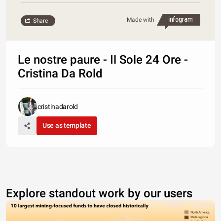
Made with
Share
Le nostre paure - Il Sole 24 Ore -
Cristina Da Rold
cristinadarold
Use as template
Explore standout work by our users