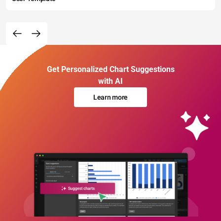
Get Personalized Chart Suggestions
with AI
Learn more