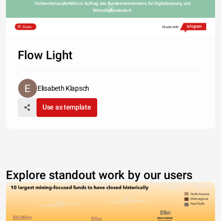
Verbrechensopferhilfe im Auftrag des Bundesministeriums für Digitalisierung und 
Wirtschaftsstandort. 
Share
Made with
Flow Light
Elisabeth Klapsch
Use as template
Explore standout work by our users