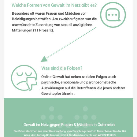
Welche Formen von Gewalt im Netz gibt es?
Besonders oft waren Frauen und Mädchen von 
Beleidigungen betroffen. Am zweithäufigsten war die 
unerwünschte Zusendung von sexuell anzüglichen 
Mitteilungen (11 Prozent).  
Was sind die Folgen?
Online-Gewalt hat neben sozialen Folgen, auch 
psychische, emotionale und psychosomatische 
Auswirkungen auf die Betroffenen, die jenen anderer 
Gewaltopfer ähneln .
Gewalt im Netz gegen Frauen & Mädchen in Österreich
Die Daten stammen aus einer Untersuchung vom Forschungszentrum Menschenrechte der Uni 
Wien, dem Ludwig Boltzmann Institut für Menschenrechte und WEISSER RING 