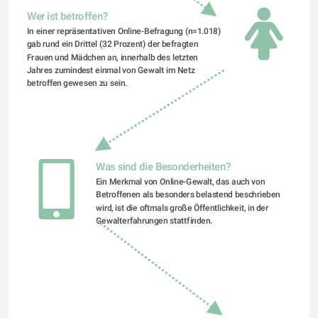
Wer ist betroffen?
In einer repräsentativen Online-Befragung (n=1.018) 
gab rund ein Drittel (32 Prozent) der befragten 
Frauen und Mädchen an, innerhalb des letzten 
Jahres zumindest einmal von Gewalt im Netz 
betroffen gewesen zu sein.
Was sind die Besonderheiten?
Ein Merkmal von Online-Gewalt, das auch von 
Betroffenen als besonders belastend beschrieben 
wird, ist die oftmals große Öffentlichkeit, in der 
Gewalterfahrungen stattfinden.  