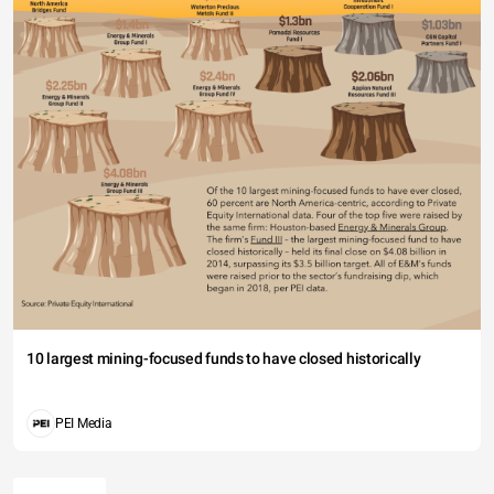
10 largest mining-focused funds to have closed historically
PEI Media