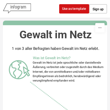
Skip to content
Use as template
Sign up
Gewalt im Netz
1 von 3 aller Befragten haben Gewalt im Netz erlebt.
Was ist Gewalt im Netz?
Gewalt im Netz ist jede sprachliche oder darstellende 
Äußerung, verbreitet oder zugestellt durch das Medium 
Internet, die von unmittelbaren und/oder mittelbaren 
EmpfängerInnen als bedrohlich, herabwürdigend oder 
verunglimpfend empfunden wird.