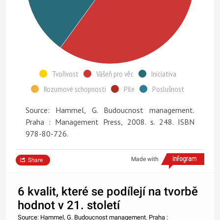
Tvořivost
Vášeň pro věc
Iniciativa
Rozumové schopnosti
Píle
Poslušnost
Source: Hammel, G. Budoucnost management.
Praha : Management Press, 2008. s. 248. ISBN
978-80-726.
Made with
Share
6 kvalit, které se podílejí na tvorbě
hodnot v 21. století
Source: Hammel, G. Budoucnost management. Praha :