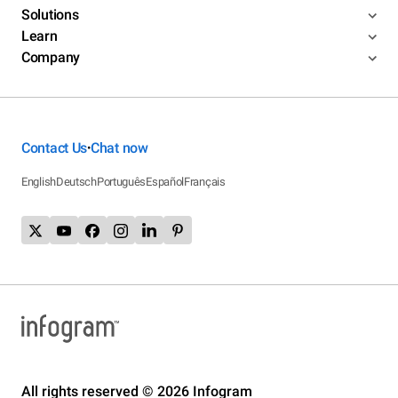
Solutions
Learn
Company
Contact Us
Chat now
•
English
Deutsch
Português
Español
Français
All rights reserved © 2026 Infogram