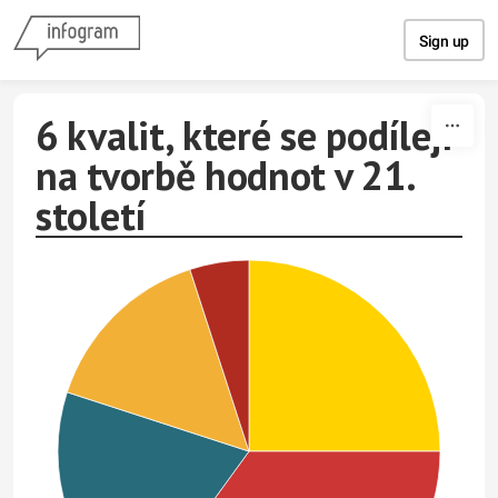
Skip to content
Sign up
6 kvalit, které se podílejí
na tvorbě hodnot v 21.
století