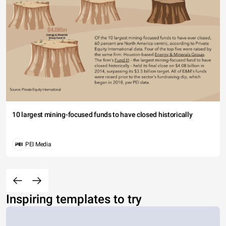
10 largest mining-focused funds to have closed historically
PEI Media
Inspiring templates to try