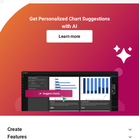
Get Personalized Chart Suggestions
with AI
Learn more
Create
Features