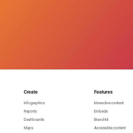
Create
Features
Infographics
Interactive content
Reports
Embeds
Dashboards
Brand kit
Maps
Accessible content