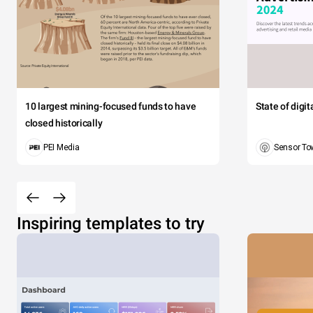
10 largest mining-focused funds to have
State of digi
closed historically
PEI Media
Sensor To
Inspiring templates to try