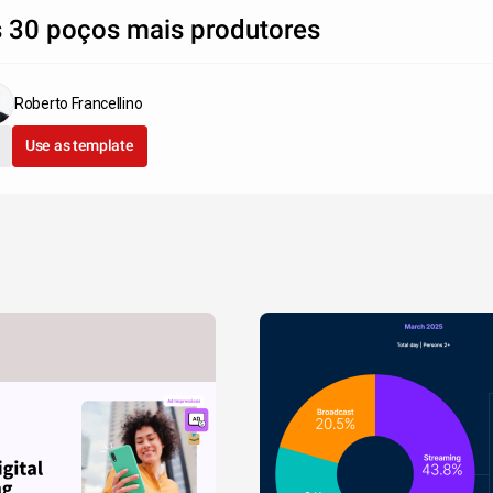
 30 poços mais produtores
Roberto Francellino
Use as template