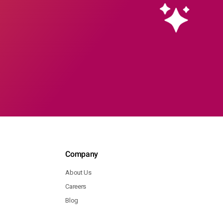
Company
About Us
Careers
Blog