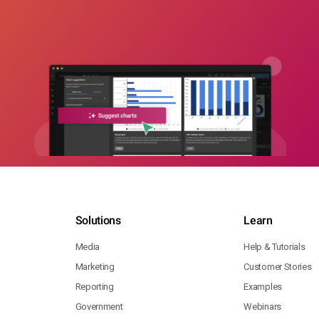
Solutions
Learn
Media
Help & Tutorials
Marketing
Customer Stories
Reporting
Examples
Government
Webinars