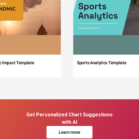
c Impact Template
Sports Analytics Template
Get Personalized Chart Suggestions
with AI
Learn more