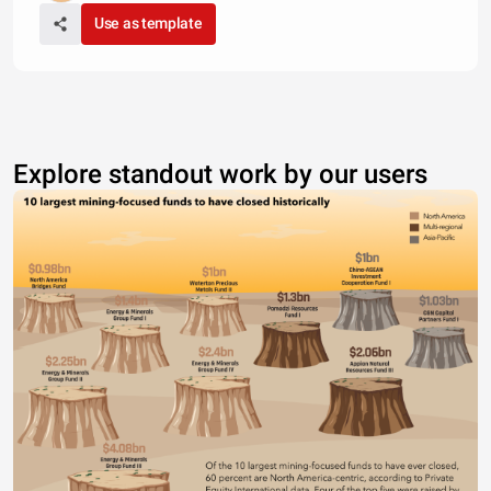
Use as template
Explore standout work by our users