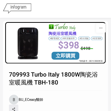
Skip to content
陶瓷浴室暖風機
 #斷電保護
 #3年原廠保用
 #防水滴漏
 #浴室適用
$398
$498
立即購買
*價格參考（30/11/2022更新）
709993 Turbo Italy 1800W陶瓷浴
室暖風機 TBH-180
BU_ECeasy醫師