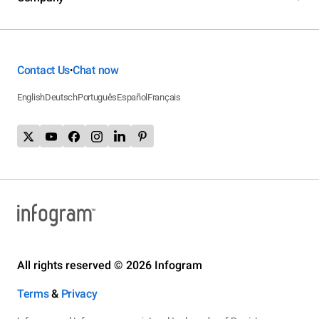
Contact Us
Chat now
•
English
Deutsch
Português
Español
Français
All rights reserved © 2026 Infogram
Terms
&
Privacy