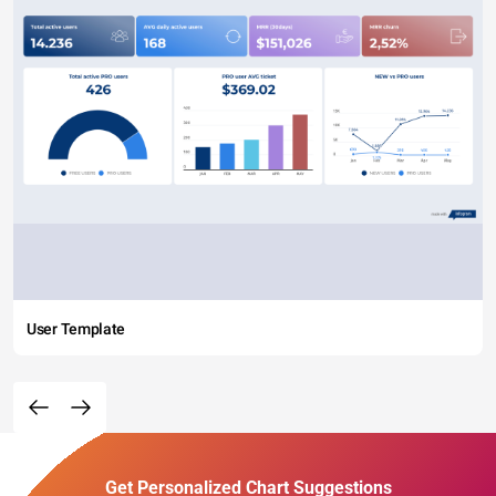
User Template
Get Personalized Chart Suggestions