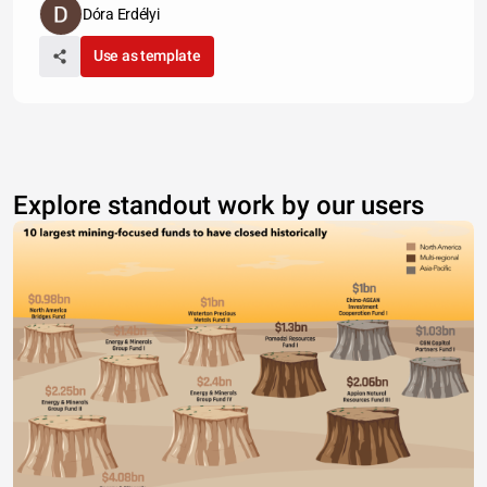
Dóra Erdélyi
Use as template
Explore standout work by our users