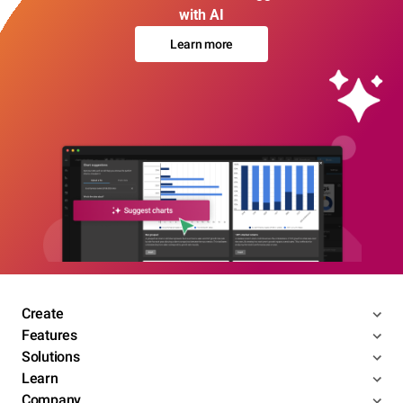
with AI
Learn more
Create
Features
Solutions
Learn
Company