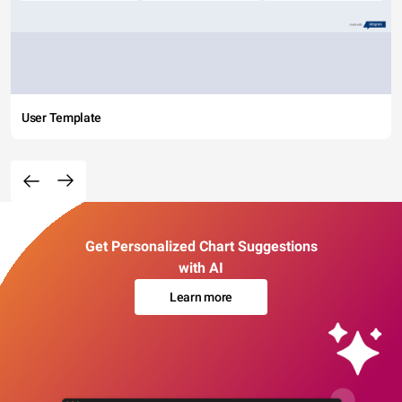
User Template
Get Personalized Chart Suggestions
with AI
Learn more