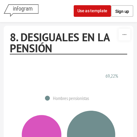
Skip to content
Use as template
Sign up
8. DESIGUALES EN LA
PENSIÓN
69,22%
Hombres pensionistas