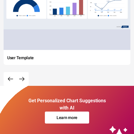
User Template
Get Personalized Chart Suggestions
with AI
Learn more