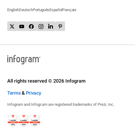
English
Deutsch
Português
Español
Français
All rights reserved © 2026 Infogram
Terms
&
Privacy
Infogram and Infogr.am are registered trademarks of Prezi, Inc.