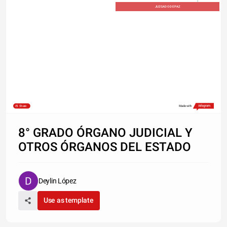
JUZGADO DE PAZ
Share
Made with
8° GRADO ÓRGANO JUDICIAL Y
OTROS ÓRGANOS DEL ESTADO
Deylin López
Use as template