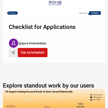
Share
Made with
Checklist for Applications
Дарья Анисимова
Use as template
Explore standout work by our users