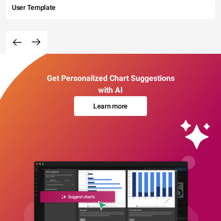
User Template
Get Personalized Chart Suggestions
with AI
Learn more