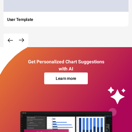
User Template
Get Personalized Chart Suggestions
with AI
Learn more