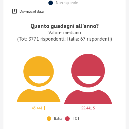
Non risponde
Download data
Quanto guadagni all'anno?
Valore mediano
(Tot: 3771 rispondenti; Italia: 67 rispondenti)
45.441 $
55.441 $
Italia
TOT