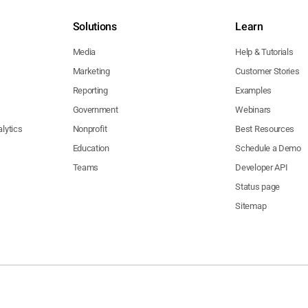
Solutions
Learn
Media
Help & Tutorials
Marketing
Customer Stories
Reporting
Examples
Government
Webinars
lytics
Nonprofit
Best Resources
Education
Schedule a Demo
Teams
Developer API
Status page
Sitemap