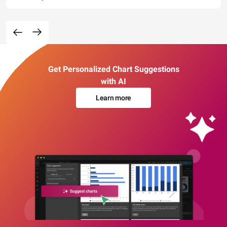
Get Personalized Chart Suggestions
with AI
Learn more