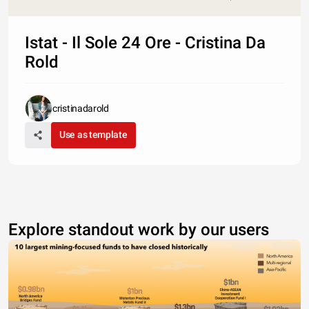
Istat - Il Sole 24 Ore - Cristina Da
Rold
cristinadarold
Use as template
Explore standout work by our users