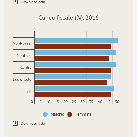
Download data
Cuneo fiscale (%), 2016
Nord-ovest
Nord-est
Centro
Sud e Isole
Italia
0
5
10
15
20
25
30
35
40
45
50
Maschio
Femmina
Download data