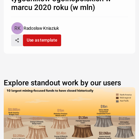
marcu 2020 roku (w mln)
Radosław Kniaziuk
Use as template
Explore standout work by our users