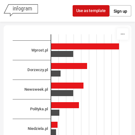
Skip to content
Use as template
Sign up
Wprost.pl
Dorzeczy.pl
Newsweek.pl
Polityka.pl
Niedziela.pl