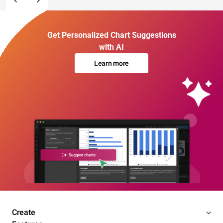
Get Personalized Chart Suggestions
with AI
Learn more
Create