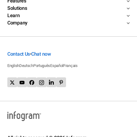
Features
Solutions
Learn
Company
Contact Us
Chat now
•
English
Deutsch
Português
Español
Français