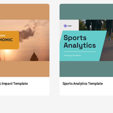
c Impact Template
Sports Analytics Template