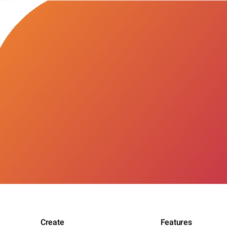
Create
Features