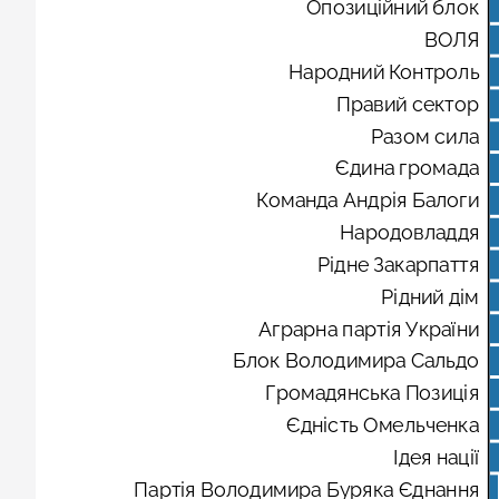
Опозиційний блок
ВОЛЯ
Народний Контроль
Правий сектор
Разом сила
Єдина громада
Команда Андрія Балоги
Народовладдя
Рідне Закарпаття
Рідний дім
Аграрна партія України
Блок Володимира Сальдо
Громадянська Позиція
Єдність Омельченка
Ідея нації
Партія Володимира Буряка Єднання