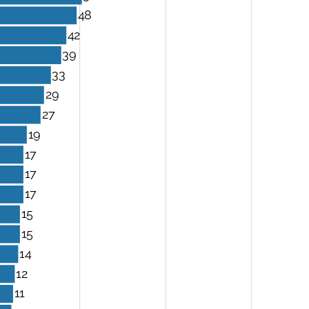
48
42
39
33
29
27
19
17
17
17
15
15
14
12
11