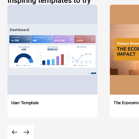
Inspiring templates to try
User Template
The Economi