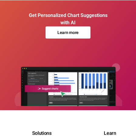
Get Personalized Chart Suggestions
with AI
Learn more
Solutions
Learn