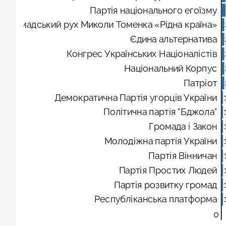
Партія національного егоїзму
Громадський рух Миколи Томенка «Рідна країна»
Єдина альтернатива
Конгрес Українських Націоналістів
Національний Корпус
Патріот
Демократична Партія угорців України
Політична партія "Бджола"
Громада і Закон
Молодіжна партія України
Партія Вінничан
Партія Простих Людей
Партія розвитку громад
Республіканська платформа
0