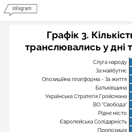
Графік 3. Кількіс
транслювались у дні т
Слуга народу
За майбутнє
Опозиційна платформа - За життя
Батьківщина
Українська Стратегія Гройсмана
ВО "Свобода"
Рідне місто
Європейська Солідарність
Пропозиція