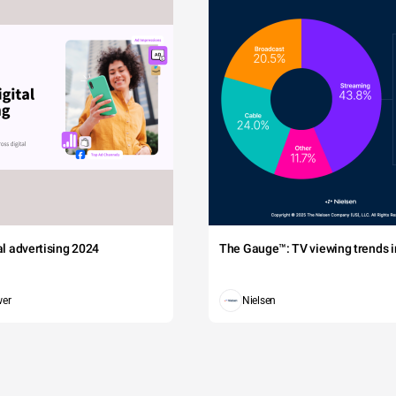
tal advertising 2024
The Gauge™: TV viewing trends in
wer
Nielsen