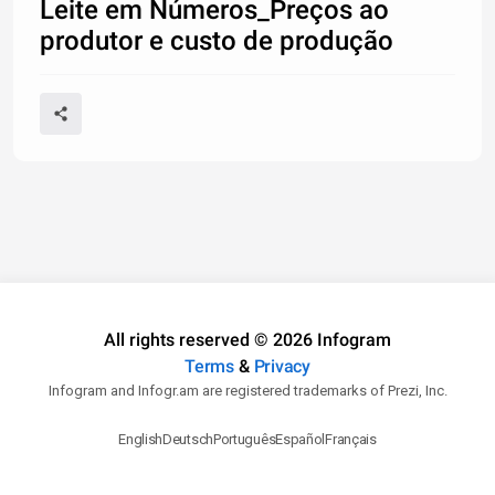
Leite em Números_Preços ao
produtor e custo de produção
All rights reserved © 2026 Infogram
Terms
&
Privacy
Infogram and Infogr.am are registered trademarks of Prezi, Inc.
English
Deutsch
Português
Español
Français