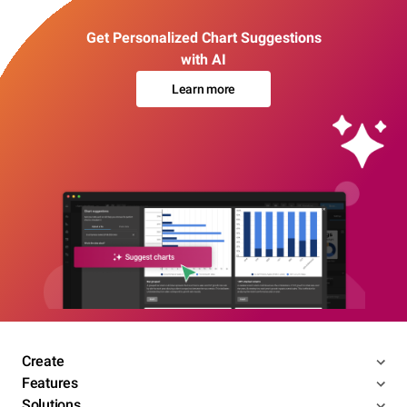
Get Personalized Chart Suggestions
with AI
Learn more
Create
Features
Solutions