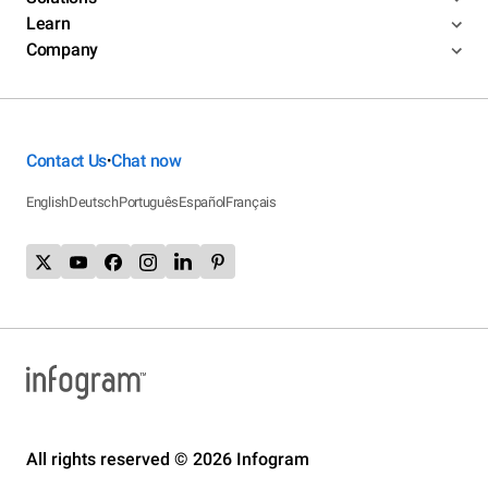
Learn
Company
Contact Us
Chat now
•
English
Deutsch
Português
Español
Français
All rights reserved © 2026 Infogram