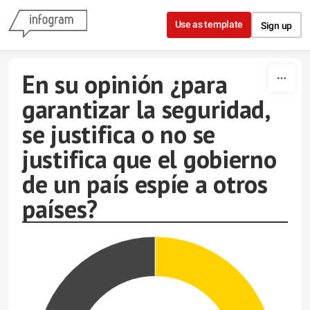
Skip to content
Use as template
Sign up
En su opinión ¿para
garantizar la seguridad,
se justifica o no se
justifica que el gobierno
de un país espíe a otros
países?