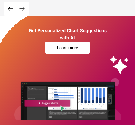
Get Personalized Chart Suggestions
with AI
Learn more