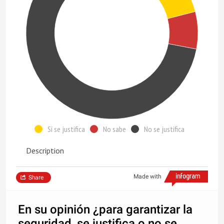
Sí se justifica
No sabe
No se justifica
Description
Made with
Share
En su opinión ¿para garantizar la
seguridad, se justifica o no se