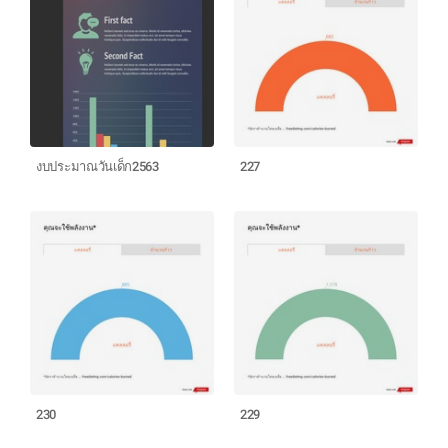
งบประมาณ​วันเด็ก​2563
227
230
229