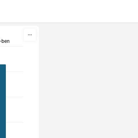
5-ben