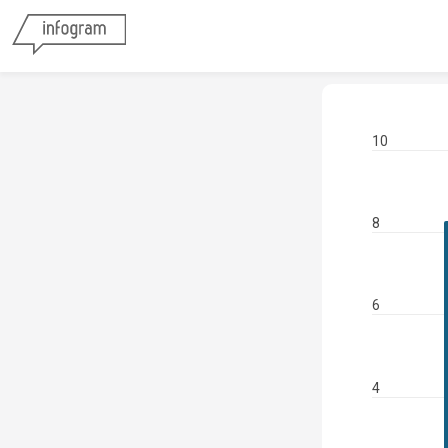
10
8
6
4