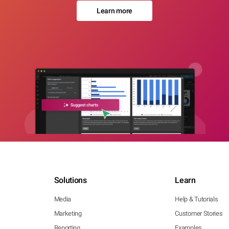
Learn more
Solutions
Learn
Media
Help & Tutorials
Marketing
Customer Stories
Reporting
Examples