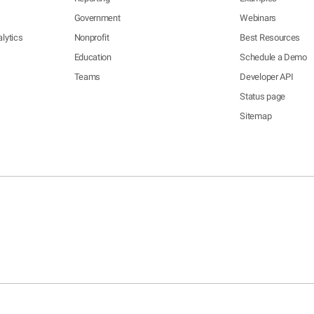
Government
Webinars
lytics
Nonprofit
Best Resources
Education
Schedule a Demo
Teams
Developer API
Status page
Sitemap