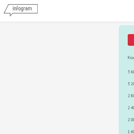
Kiu
3 6
3 2
2 8
2 4
2 0
1 6