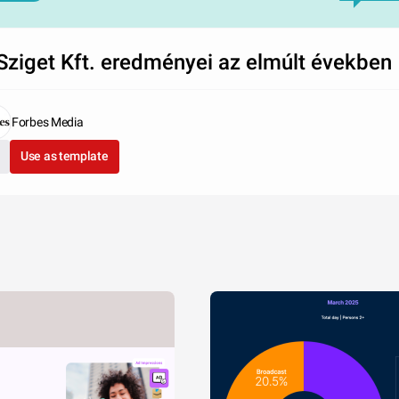
Sziget Kft. eredményei az elmúlt években
Forbes Media
Use as template