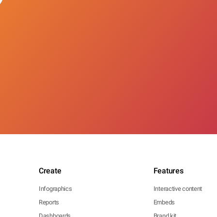
Create
Features
Infographics
Interactive content
Reports
Embeds
Dashboards
Brand kit