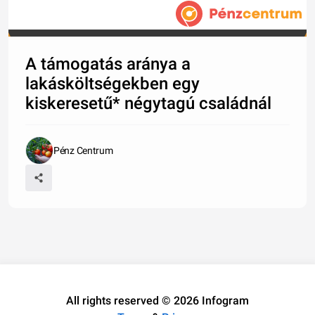
A támogatás aránya a
lakásköltségekben egy
kiskeresetű* négytagú családnál
Pénz Centrum
All rights reserved © 2026 Infogram