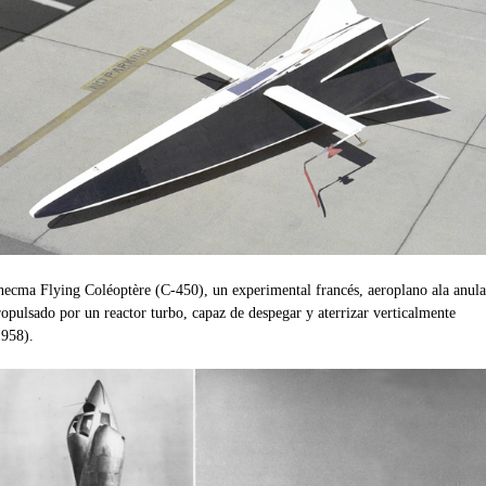
necma Flying Coléoptère (C-450), un experimental francés, aeroplano ala anula
ropulsado por un reactor turbo, capaz de despegar y aterrizar verticalmente
1958).