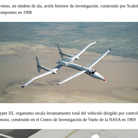
roteus, un tándem de ala, avión bimotor de investigación, construido por Scale
omposites en 1998.
yper III, organismo escala levantamiento total del vehículo dirigido por control
emoto, construido en el Centro de Investigación de Vuelo de la NASA en 1969.