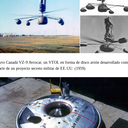
vro Canadá VZ-9 Avrocar, un VTOL en forma de disco avión desarrollado co
arte de un proyecto secreto militar de EE.UU. (1959)