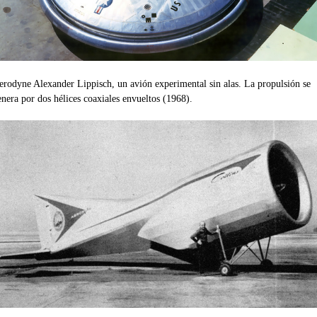
erodyne Alexander Lippisch, un avión experimental sin alas. La propulsión se
enera por dos hélices coaxiales envueltos (1968).