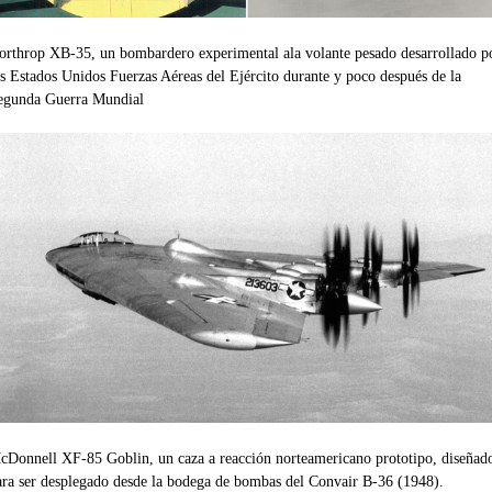
orthrop XB-35, un bombardero experimental ala volante pesado desarrollado p
os Estados Unidos Fuerzas Aéreas del Ejército durante y poco después de la
egunda Guerra Mundial
cDonnell XF-85 Goblin, un caza a reacción norteamericano prototipo, diseñad
ara ser desplegado desde la bodega de bombas del Convair B-36 (1948).