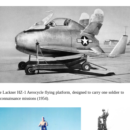
e Lackner HZ-1 Aerocycle flying platform, designed to carry one soldier to
econnaissance missions (1954).