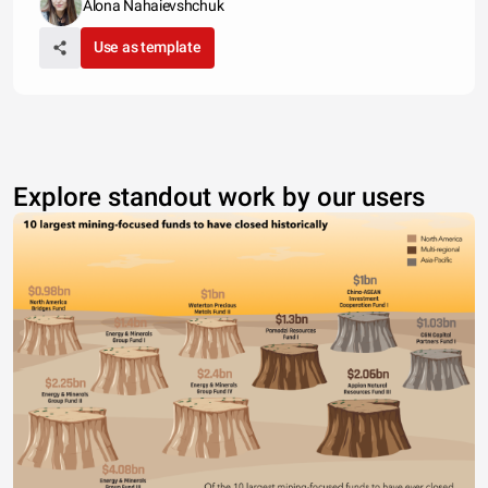
Alona Nahaievshchuk
Use as template
Explore standout work by our users