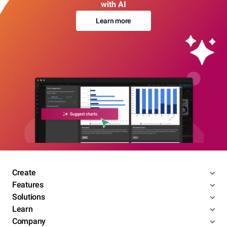
with AI
Learn more
Create
Features
Solutions
Learn
Company