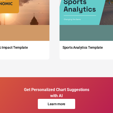
c Impact Template
Sports Analytics Template
Get Personalized Chart Suggestions
with AI
Learn more