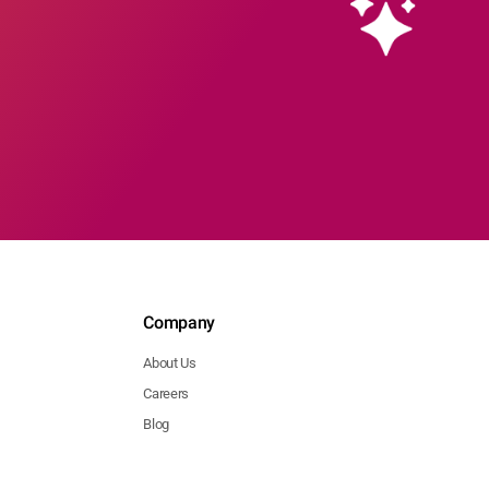
Company
About Us
Careers
Blog