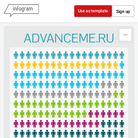
Skip to content
Use as template
Sign up
ADVANCEME.RU