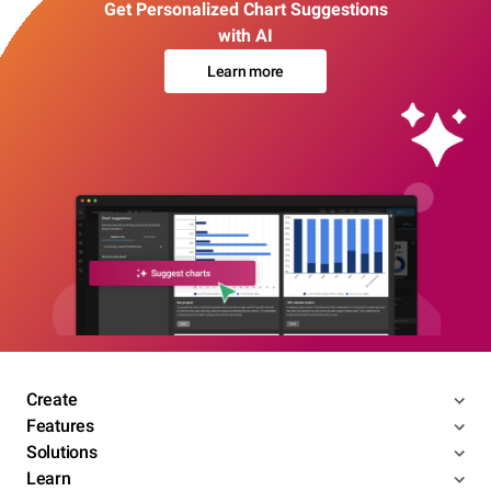
Get Personalized Chart Suggestions
with AI
Learn more
Create
Features
Solutions
Learn