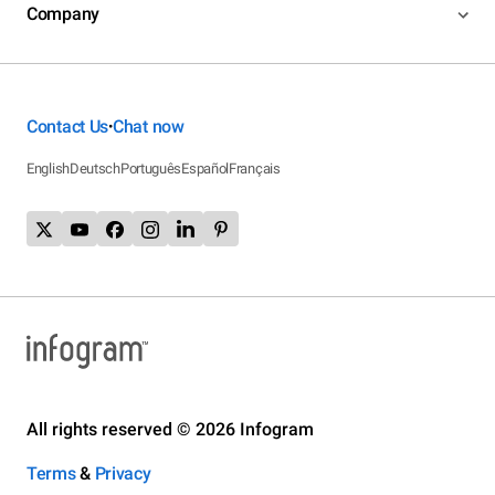
Company
Contact Us
Chat now
•
English
Deutsch
Português
Español
Français
All rights reserved © 2026 Infogram
Terms
&
Privacy