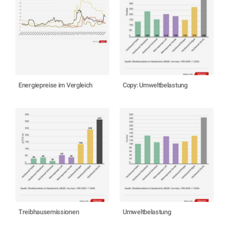
Energiepreise im Vergleich
Copy: Umweltbelastung
Treibhausemissionen
Umweltbelastung