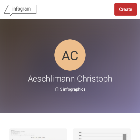
Create
Aeschlimann Christoph
5 infographics