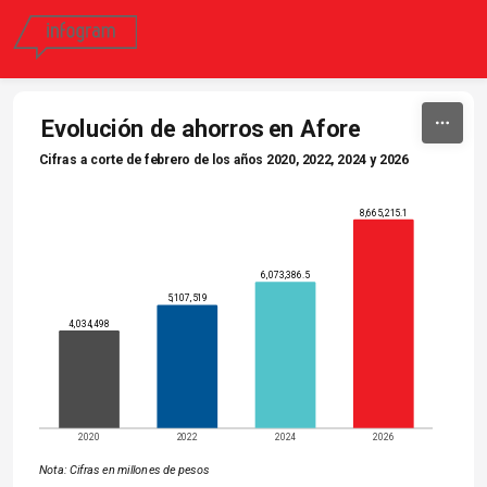
Skip to content
Evolución de ahorros en Afore
Cifras a corte de febrero de los años 2020, 2022, 2024 y 2026
8,665,215.1
6,073,386.5
5,107,519
4,034,498
2020
2022
2024
2026
Nota: Cifras en millones de pesos