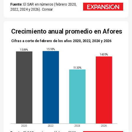
Fuente:
 El SAR en números (febrero 2020, 
2022, 2024 y 2026). Consar
Crecimiento anual promedio en Afores
Cifras a corte de febrero de los años 2020, 2022, 2024 y 2026
15.18%
15.09%
14.05%
11.33%
2020
2022
2024
2026