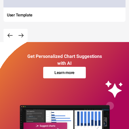
User Template
Get Personalized Chart Suggestions
with AI
Learn more