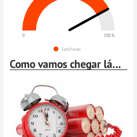
0
100 %
Satisfacao
Como vamos chegar lá...