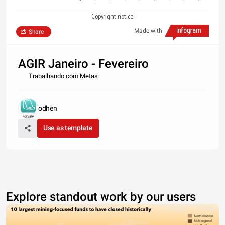
Copyright notice
Made with
Share
AGIR Janeiro - Fevereiro
Trabalhando com Metas
odhen
Use as template
Explore standout work by our users