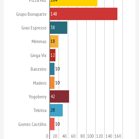
Pizza Hut
148
Grupo Bonaparte
38
Grao Espresso
18
Mimmas
12
Ginga Vix
10
Banzeiro
10
Madero
42
Yogoberry
28
Teknisa
10
Gomes Castilho
0
20
40
60
80
100
120
140
160