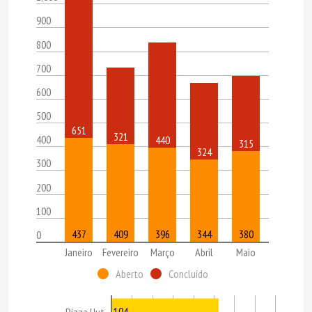
900
800
700
600
500
651
321
400
440
315
324
300
200
100
437
409
396
344
380
0
Janeiro
Fevereiro
Março
Abril
Maio
Aberto
Concluído
104