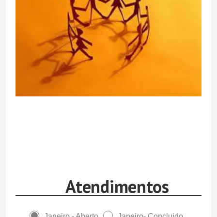
Atendimentos
Janeiro - Aberto
Janeiro- Concluido