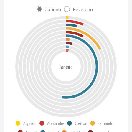
Janeiro
Fevereiro
Janeiro
Alysson
Alexandre
Cleiton
Fernando