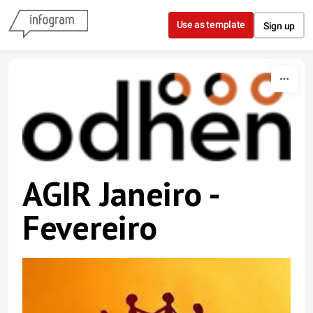
Skip to content
Use as template
Sign up
AGIR Janeiro -
Fevereiro