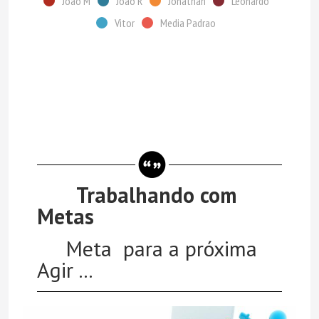
Joao M
Joao R
Jonathan
Leonardo
Vitor
Media Padrao
Trabalhando com
Metas
Meta para a próxima
Agir ...