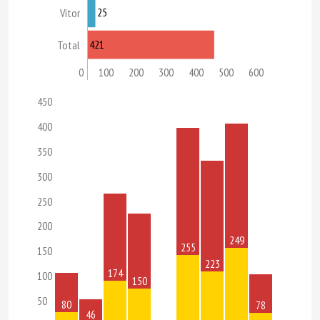
25
Vitor
421
Total
0
100
200
300
400
500
600
450
400
350
300
250
200
249
255
150
223
174
100
150
50
80
78
46