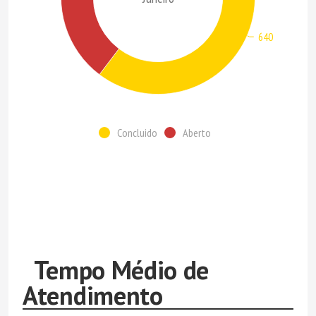
640
Concluido
Aberto
Tempo Médio de
Atendimento