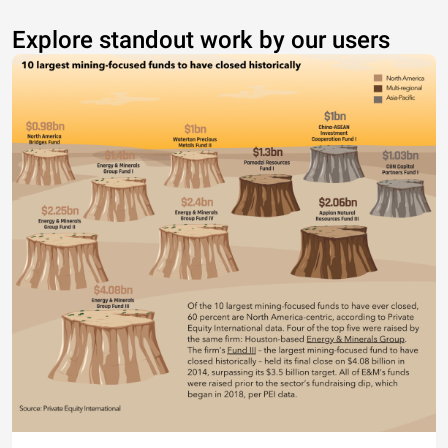
Explore standout work by our users