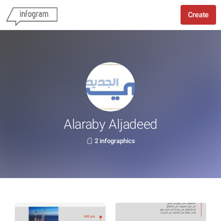
Create
Alaraby Aljadeed
2 infographics