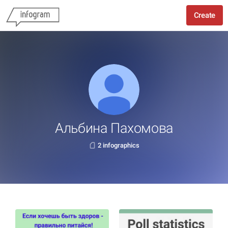
Create
Альбина Пахомова
2 infographics