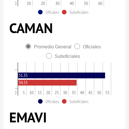
0
10
20
30
40
50
60
Oficiales
Suboficiales
CAMAN
Promedio General
Oficiales
Suboficiales
51.35
34.55
0
5
10
15
20
25
30
35
40
45
50
55
Oficiales
Suboficiales
EMAVI