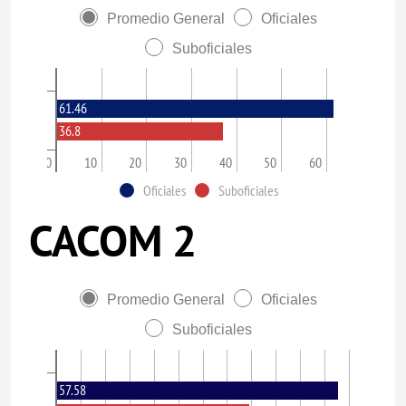
Promedio General
Oficiales
Suboficiales
61.46
36.8
0
10
20
30
40
50
60
Oficiales
Suboficiales
CACOM 2
Promedio General
Oficiales
Suboficiales
57.58