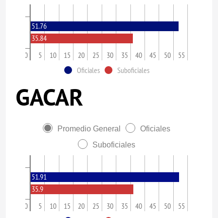
51.76
35.84
0
5
10
15
20
25
30
35
40
45
50
55
Oficiales
Suboficiales
GACAR
Promedio General
Oficiales
Suboficiales
51.91
35.9
0
5
10
15
20
25
30
35
40
45
50
55