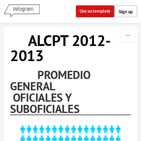
Skip to content
Use as template
Sign up
ALCPT 2012-
2013
PROMEDIO
GENERAL
OFICIALES Y
SUBOFICIALES