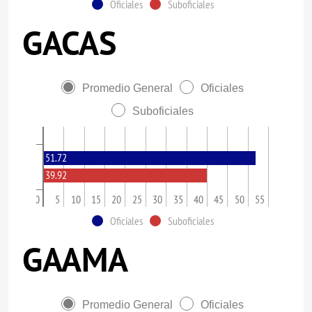
Oficiales
Suboficiales
GACAS
Promedio General
Oficiales
Suboficiales
51.72
39.92
0
5
10
15
20
25
30
35
40
45
50
55
Oficiales
Suboficiales
GAAMA
Promedio General
Oficiales