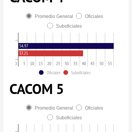
Promedio General
Oficiales
Suboficiales
54.97
37.21
0
5
10
15
20
25
30
35
40
45
50
55
Oficiales
Suboficiales
CACOM 5
Promedio General
Oficiales
Suboficiales