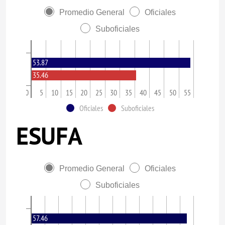
Promedio General
Oficiales
Suboficiales
53.87
35.46
0
5
10
15
20
25
30
35
40
45
50
55
Oficiales
Suboficiales
ESUFA
Promedio General
Oficiales
Suboficiales
57.46