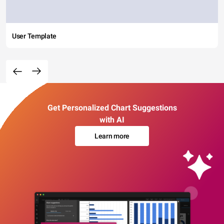
User Template
Get Personalized Chart Suggestions
with AI
Learn more