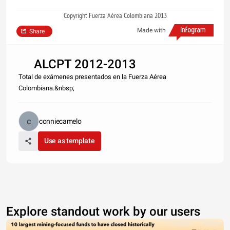
Copyright Fuerza Aérea Colombiana 2013
Made with
Share
ALCPT 2012-2013
Total de exámenes presentados en la Fuerza Aérea
Colombiana.&nbsp;
conniecamelo
Use as template
Explore standout work by our users