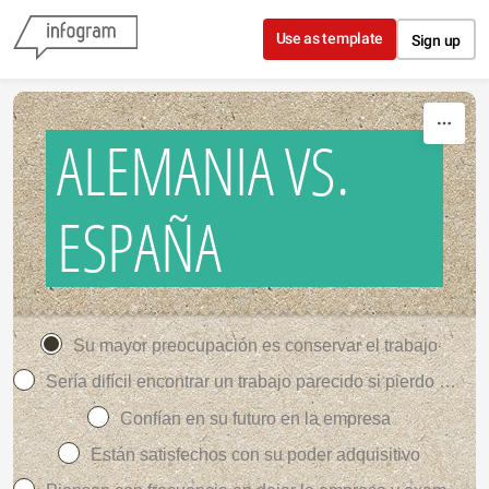
Skip to content
Use as template
Sign up
ALEMANIA VS.
ESPAÑA
Su mayor preocupación es conservar el trabajo
Sería difícil encontrar un trabajo parecido si pierdo el actual
Confían en su futuro en la empresa
Están satisfechos con su poder adquisitivo