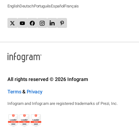
English
Deutsch
Português
Español
Français
All rights reserved © 2026 Infogram
Terms
&
Privacy
Infogram and Infogr.am are registered trademarks of Prezi, Inc.