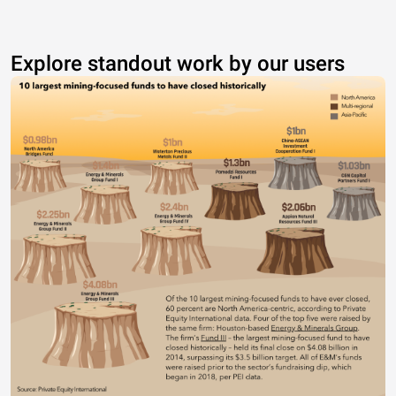
Explore standout work by our users