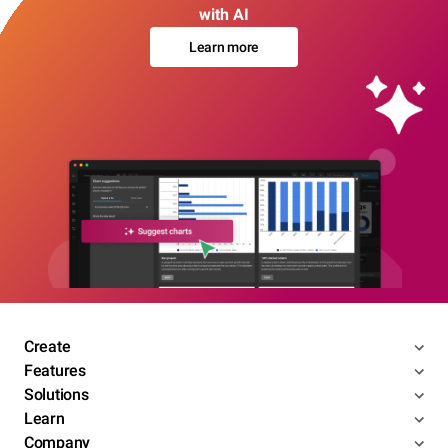
with AI
Learn more
Create
Features
Solutions
Learn
Company