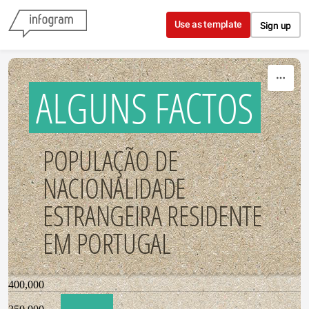
Skip to content
Use as template
Sign up
ALGUNS FACTOS
POPULAÇÃO DE
NACIONALIDADE
ESTRANGEIRA RESIDENTE
EM PORTUGAL
400,000