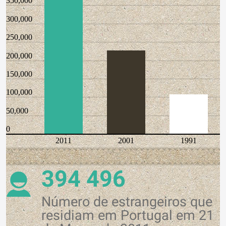
350,000
300,000
250,000
200,000
150,000
100,000
50,000
0
2011
2001
1991
394 496
Número de estrangeiros que
residiam em Portugal em 21