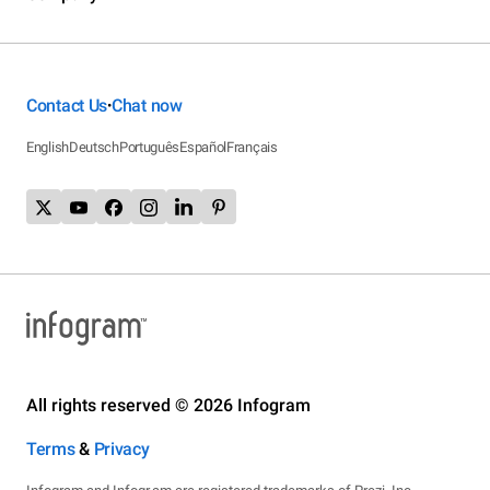
Contact Us
Chat now
•
English
Deutsch
Português
Español
Français
All rights reserved © 2026 Infogram
Terms
&
Privacy