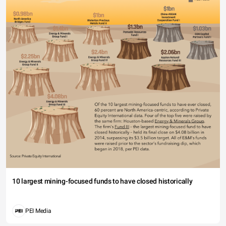
10 largest mining-focused funds to have closed historically
PEI Media