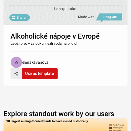
Copyright notice
Made with
Share
Alkoholické nápoje v Evropě
Lepší pivo v žaludku, nežli voda na plicích
elenakavanova
Use as template
Explore standout work by our users