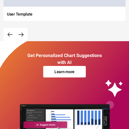
User Template
Get Personalized Chart Suggestions
with AI
Learn more