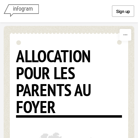
Skip to content
Sign up
ALLOCATION
POUR LES
PARENTS AU
FOYER