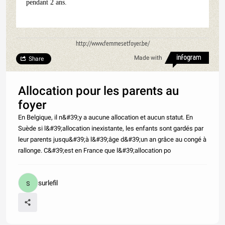
pendant 2 ans.
http://www.femmesetfoyer.be/
Made with
Share
Allocation pour les parents au
foyer
En Belgique, il n&#39;y a aucune allocation et aucun statut. En
Suède si l&#39;allocation inexistante, les enfants sont gardés par
leur parents jusqu&#39;à l&#39;âge d&#39;un an grâce au congé à
rallonge. C&#39;est en France que l&#39;allocation po
surlefil