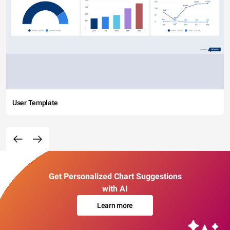
User Template
Get Personalized Chart Suggestions
with AI
Learn more