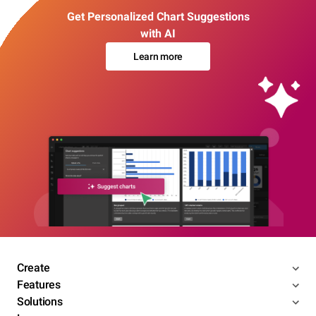
Get Personalized Chart Suggestions
with AI
Learn more
Create
Features
Solutions