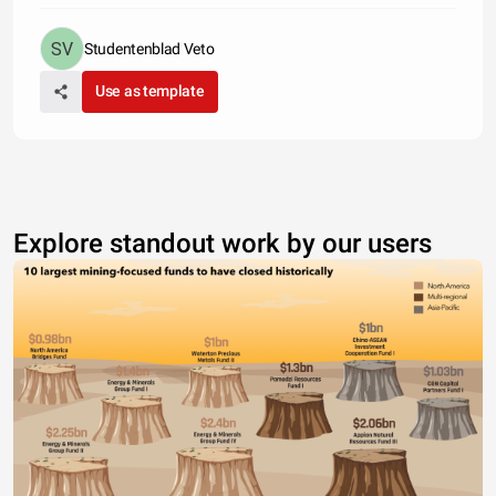
Studentenblad Veto
Use as template
Explore standout work by our users