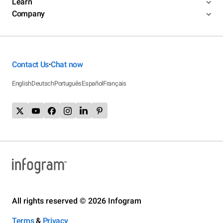
Learn
Company
Contact Us
Chat now
•
English
Deutsch
Português
Español
Français
All rights reserved © 2026 Infogram
Terms
&
Privacy