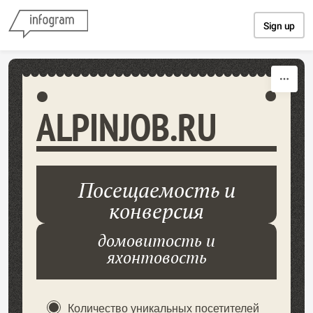
Skip to content
Sign up
ALPINJOB.RU
Посещаемость и
конверсия
домовитость и
яхонтовость
Количество уникальных посетителей