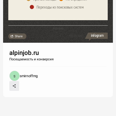
Переходы из поисковых систем
Alpinjob
Made with
Share
alpinjob.ru
Посещаемость и конверсия
smirnoffmg