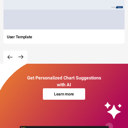
User Template
Get Personalized Chart Suggestions
with AI
Learn more