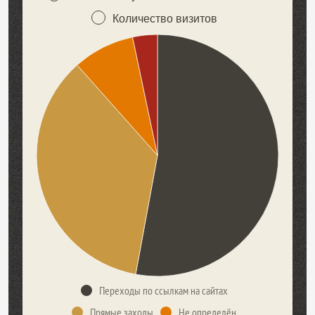
Количество визитов
Переходы по ссылкам на сайтах
Прямые заходы
Не определён