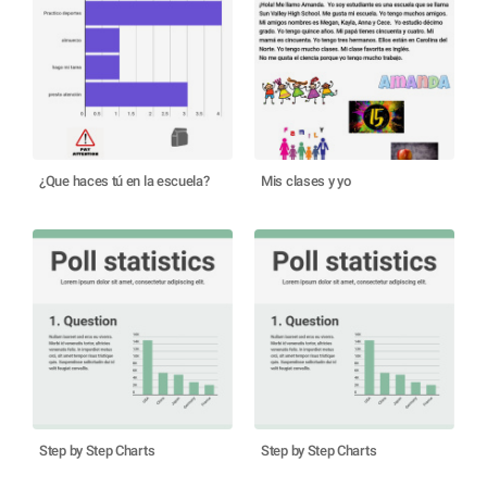
¿Que haces tú en la escuela?
Mis clases y yo
Step by Step Charts
Step by Step Charts