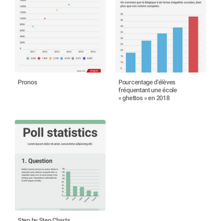
Pronos
Pourcentage d'élèves
fréquentant une école
« ghettos » en 2018
Step by Step Charts