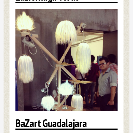
BaZart Guadalajara