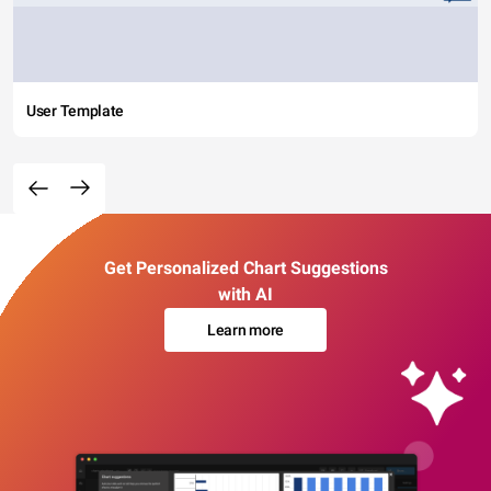
User Template
Get Personalized Chart Suggestions
with AI
Learn more