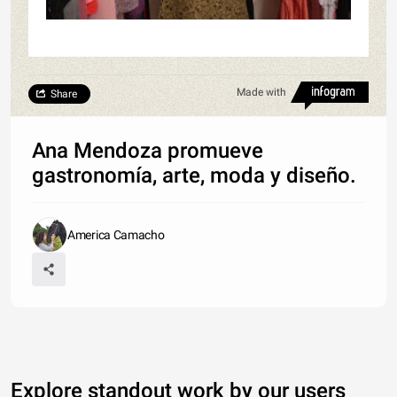
Made with
Share
Ana Mendoza promueve
gastronomía, arte, moda y diseño.
America Camacho
Explore standout work by our users