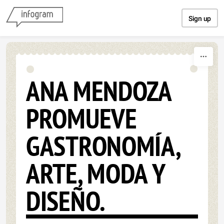
Skip to content
Sign up
ANA MENDOZA
PROMUEVE
GASTRONOMÍA,
ARTE, MODA Y
DISEÑO.