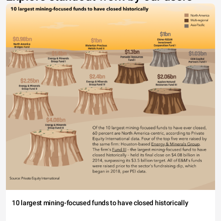
10 largest mining-focused funds to have closed historically