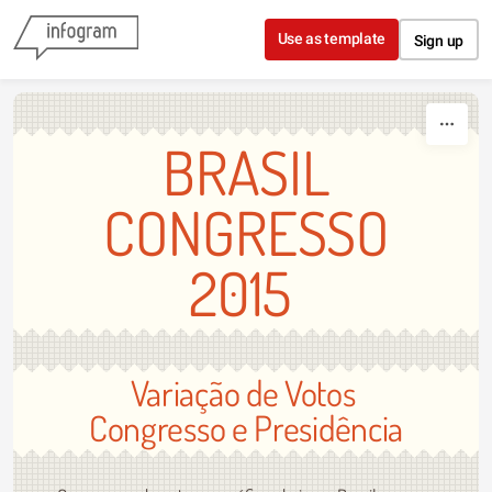
Skip to content
Use as template
Sign up
BRASIL
CONGRESSO
2015
Variação de Votos
Congresso e Presidência