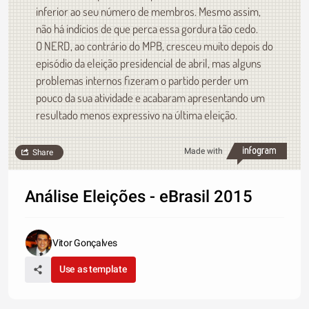
inferior ao seu número de membros. Mesmo assim,
não há indícios de que perca essa gordura tão cedo.
O NERD, ao contrário do MPB, cresceu muito depois do
episódio da eleição presidencial de abril, mas alguns
problemas internos fizeram o partido perder um
pouco da sua atividade e acabaram apresentando um
resultado menos expressivo na última eleição.
Made with
Share
Análise Eleições - eBrasil 2015
Vitor Gonçalves
Use as template