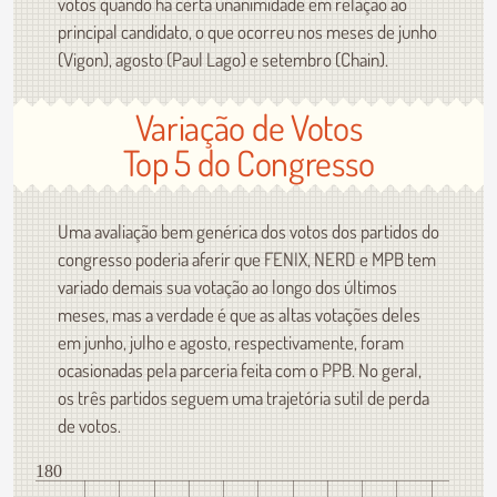
votos quando há certa unanimidade em relação ao
principal candidato, o que ocorreu nos meses de junho
(Vigon), agosto (Paul Lago) e setembro (Chain).
Variação de Votos
Top 5 do Congresso
Uma avaliação bem genérica dos votos dos partidos do
congresso poderia aferir que FENIX, NERD e MPB tem
variado demais sua votação ao longo dos últimos
meses, mas a verdade é que as altas votações deles
em junho, julho e agosto, respectivamente, foram
ocasionadas pela parceria feita com o PPB. No geral,
os três partidos seguem uma trajetória sutil de perda
de votos.
180