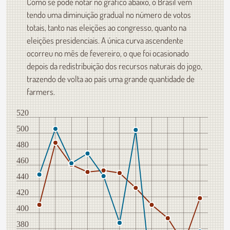
Como se pode notar no gráfico abaixo, o Brasil vem
tendo uma diminuição gradual no número de votos
totais, tanto nas eleições ao congresso, quanto na
eleições presidenciais. A única curva ascendente
ocorreu no mês de fevereiro, o que foi ocasionado
depois da redistribuição dos recursos naturais do jogo,
trazendo de volta ao país uma grande quantidade de
farmers.
520
500
480
460
440
420
400
380