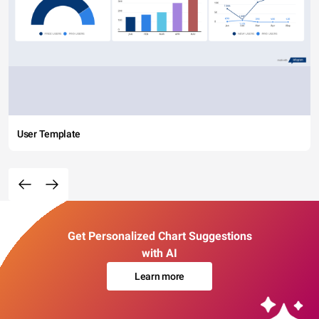
User Template
Get Personalized Chart Suggestions
with AI
Learn more