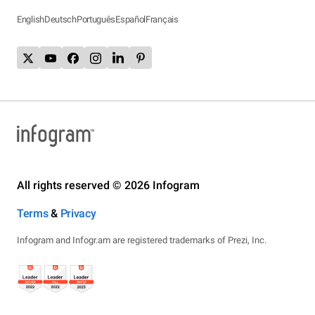
English
Deutsch
Português
Español
Français
All rights reserved © 2026 Infogram
Terms
&
Privacy
Infogram and Infogr.am are registered trademarks of Prezi, Inc.